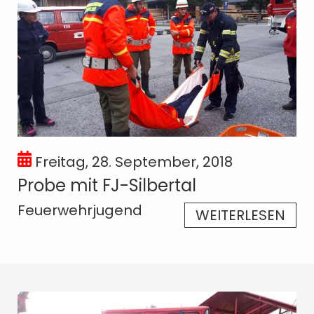
Freitag, 28. September, 2018
Probe mit FJ-Silbertal
Feuerwehrjugend
WEITERLESEN