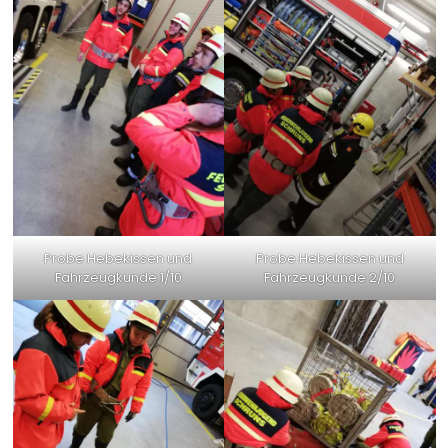
Probe Hebekissen und
Probe Hebekissen und
Fahrzeugkunde 1/10
Fahrzeugkunde 2/10