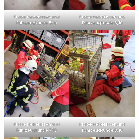
Probe Hebekissen und
Probe Hebekissen und
Fahrzeugkunde 5/10
Fahrzeugkunde 6/10
Probe Hebekissen und
Probe Hebekissen und
Fahrzeugkunde 7/10
Fahrzeugkunde 8/10