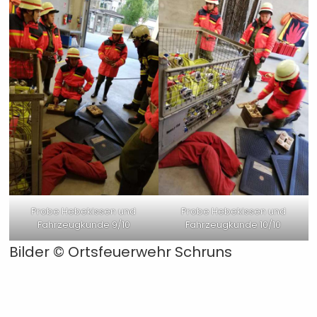
Probe Hebekissen und
Probe Hebekissen und
Fahrzeugkunde 9/10
Fahrzeugkunde 10/10
Bilder ©
Ortsfeuerwehr Schruns