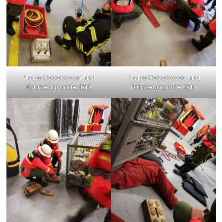
Probe Hebekissen und
Probe Hebekissen und
Fahrzeugkunde 3/10
Fahrzeugkunde 4/10