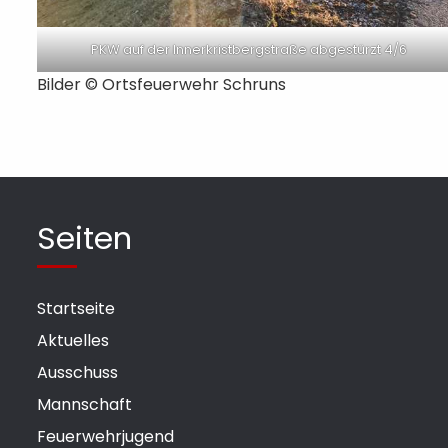
PKW auf der Innerkristbergstraße abgestürzt 4/6
Bilder ©
Ortsfeuerwehr Schruns
Seiten
Startseite
Aktuelles
Ausschuss
Mannschaft
Feuerwehrjugend