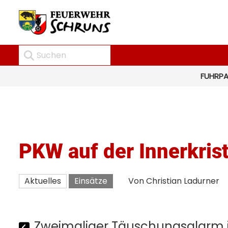
FUHRP
PKW auf der Innerkris
Aktuelles
Einsätze
Von Christian Ladurner
Zweimaliger Täuschungsalarm i