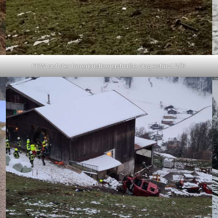
PKW auf der Innerkristbergstraße abgestürzt 2/6