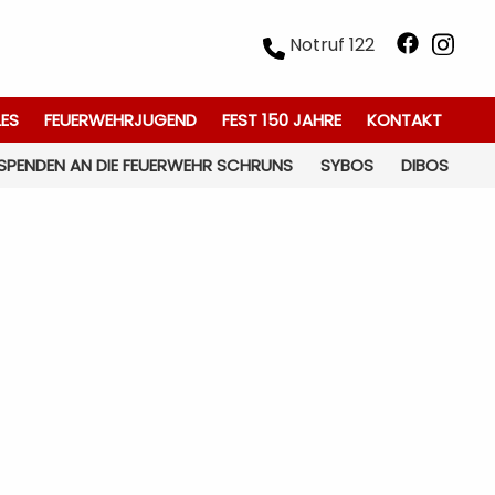
Notruf 122
LES
FEUERWEHRJUGEND
FEST 150 JAHRE
KONTAKT
SPENDEN AN DIE FEUERWEHR SCHRUNS
SYBOS
DIBOS