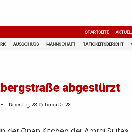
STARTSEITE
AKTUEL
ARK
AUSSCHUSS
MANNSCHAFT
TÄTIGKEITSBERICHT
tbergstraße abgestürzt
-
Dienstag, 28. Februar, 2023
n der Open Kitchen der Amrai Suites