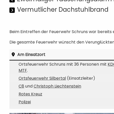
Vermutlicher Dachstuhlbrand
Beim Eintreffen der Feuerwehr Schruns war bereits ei
Die gesamte Feuerwehr wünscht den Verunglückten
Am Einsatzort
Ortsfeuerwehr Schruns mit 36 Personen mit
KD
MTF
.
Ortsfeuerwehr Silbertal
(Einsatzleiter)
C8
und
Christoph Liechtenstein
Rotes Kreuz
Polizei