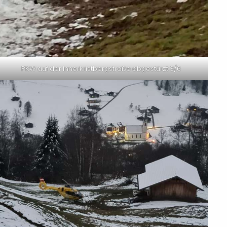
PKW auf der Innerkristbergstraße abgestürzt 3/6