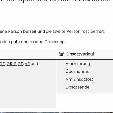
ne Person befreit und die zweite Person fast befreit.
 eine gute und rasche Genesung.
Einsatzverlauf
OF
,
GRLF
,
RF
,
VF
und
Alarmierung
Übernahme
Am Einsatzort
Einsatzende