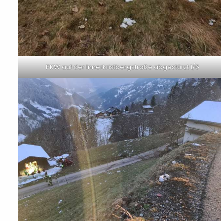
PKW auf der Innerkristbergstraße abgestürzt 1/6