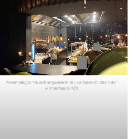
Zweimaliger Täuschungsalarm in der Open Kitchen der
Amrai Suites 3/3