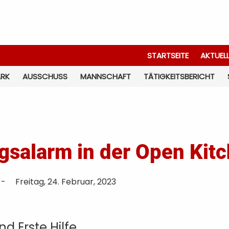
STARTSEITE
AKTUEL
ARK
AUSSCHUSS
MANNSCHAFT
TÄTIGKEITSBERICHT
salarm in der Open Kitc
-
Freitag, 24. Februar, 2023
d Erste Hilfe