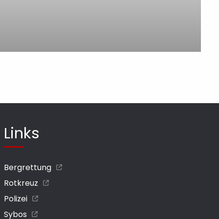
Links
Bergrettung
Rotkreuz
Polizei
Sybos