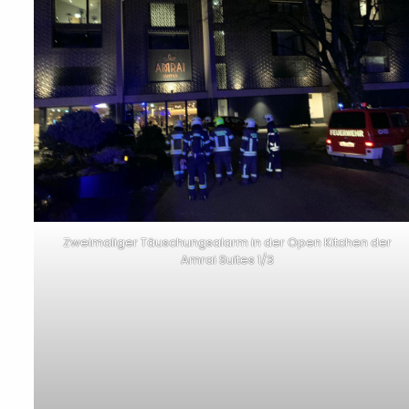
Zweimaliger Täuschungsalarm in der Open Kitchen der
Amrai Suites 1/3