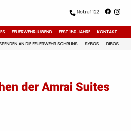
Notruf 122
LES
FEUERWEHRJUGEND
FEST 150 JAHRE
KONTAKT
SPENDEN AN DIE FEUERWEHR SCHRUNS
SYBOS
DIBOS
hen der Amrai Suites