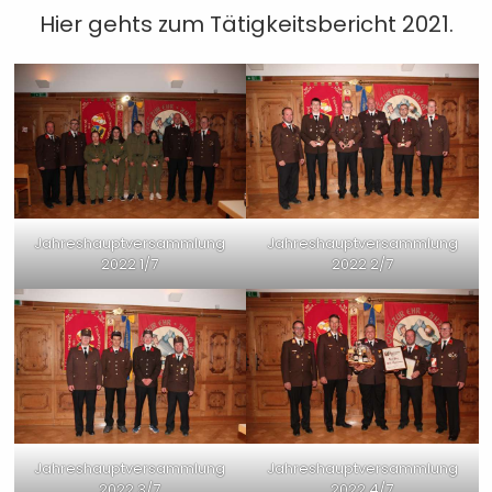
Hier gehts zum
Tätigkeitsbericht 2021
.
Jahreshauptversammlung
Jahreshauptversammlung
2022 1/7
2022 2/7
Jahreshauptversammlung
Jahreshauptversammlung
2022 3/7
2022 4/7