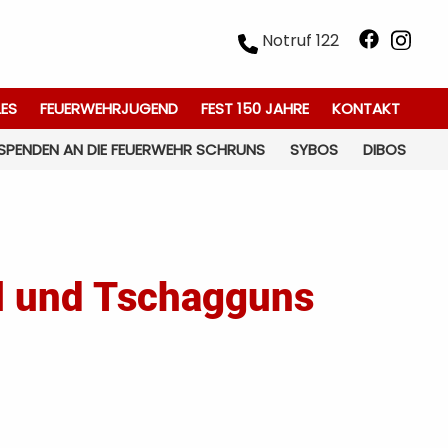
Notruf 122
LES
FEUERWEHRJUGEND
FEST 150 JAHRE
KONTAKT
SPENDEN AN DIE FEUERWEHR SCHRUNS
SYBOS
DIBOS
al und Tschagguns