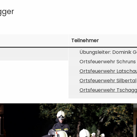
gger
Teilnehmer
Übungsleiter: Dominik 
Ortsfeuerwehr Schruns 
Ortsfeuerwehr Latscha
Ortsfeuerwehr Silbertal
Ortsfeuerwehr Tschag