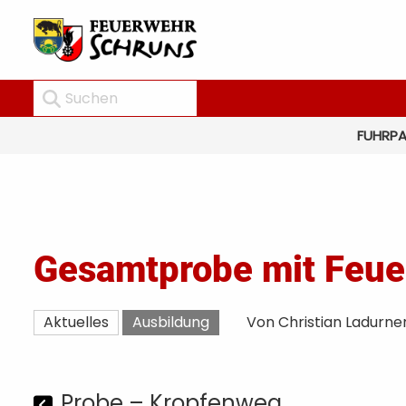
FUHRP
Gesamtprobe mit Feuer
Aktuelles
Ausbildung
Von Christian Ladurne
Probe – Kropfenweg