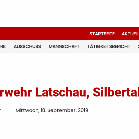
STARTSEITE
AKTUEL
ARK
AUSSCHUSS
MANNSCHAFT
TÄTIGKEITSBERICHT
wehr Latschau, Silbert
r
-
Mittwoch, 18. September, 2019