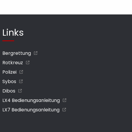
Links
Bergrettung
Rotkreuz
Polizei
Sybos
Dibos
LX4 Bedienungsanleitung
LX7 Bedienungsanleitung