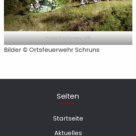
Probe Kropfenweg 5/5
Bilder © Ortsfeuerwehr Schruns
Seiten
Startseite
Aktuelles