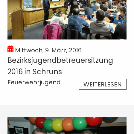
Mittwoch, 9. März, 2016
Bezirksjugendbetreuersitzung
2016 in Schruns
Feuerwehrjugend
WEITERLESEN