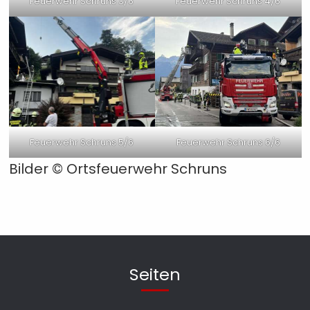
Feuerwehr Schruns 3/6
Feuerwehr Schruns 4/6
Feuerwehr Schruns 5/6
Feuerwehr Schruns 6/6
Bilder © Ortsfeuerwehr Schruns
Seiten