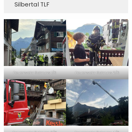
Silbertal TLF
Feuerwehr Schruns 1/6
Feuerwehr Schruns 2/6