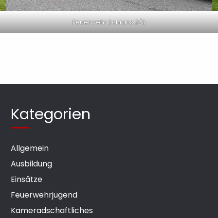
Feuerwehr Schruns 2/3
Kategorien
Allgemein
Ausbildung
Einsätze
Feuerwehrjugend
Kameradschaftliches