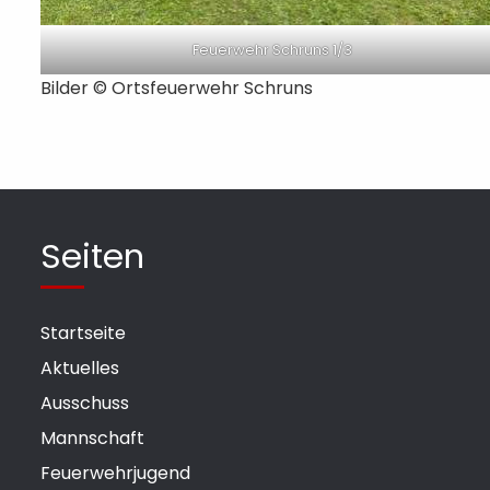
Feuerwehr Schruns 1/3
Bilder © Ortsfeuerwehr Schruns
Seiten
Startseite
Aktuelles
Ausschuss
Mannschaft
Feuerwehrjugend