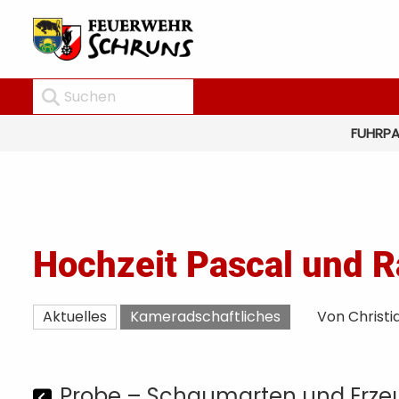
FUHRP
Hochzeit Pascal und 
Aktuelles
Kameradschaftliches
Von Christi
Probe – Schaumarten und Erz