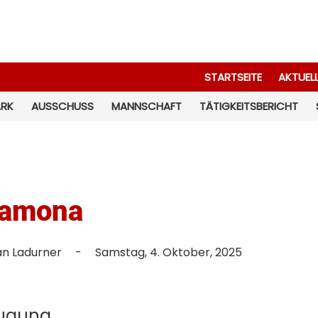
STARTSEITE
AKTUEL
ARK
AUSSCHUSS
MANNSCHAFT
TÄTIGKEITSBERICHT
Ramona
an Ladurner
-
Samstag, 4. Oktober, 2025
eugung