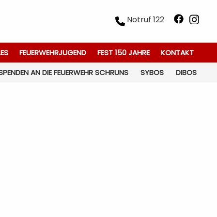
Notruf 122
LES
FEUERWEHRJUGEND
FEST 150 JAHRE
KONTAKT
SPENDEN AN DIE FEUERWEHR SCHRUNS
SYBOS
DIBOS