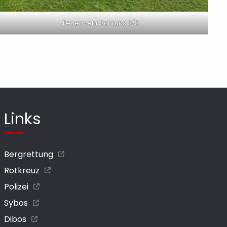
Feuerwehr Schruns 3/3
Links
Bergrettung
Rotkreuz
Polizei
Sybos
Dibos