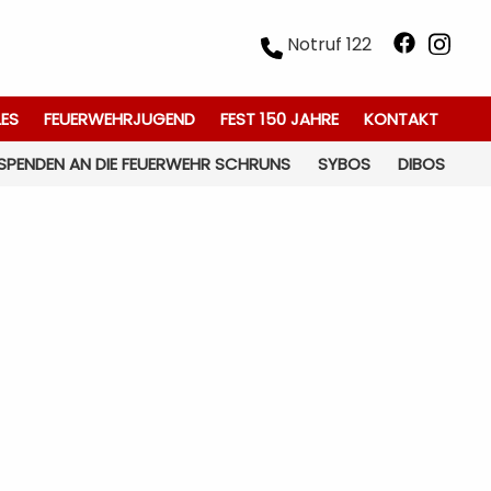
Notruf 122
LES
FEUERWEHRJUGEND
FEST 150 JAHRE
KONTAKT
SPENDEN AN DIE FEUERWEHR SCHRUNS
SYBOS
DIBOS