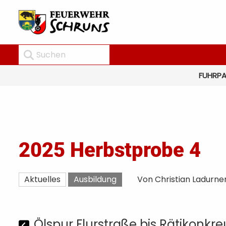
FUHRP
2025 Herbstprobe 4
Aktuelles
Ausbildung
Von Christian Ladurne
Ölspur Flurstraße bis Rätikonkr