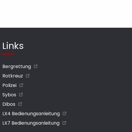
Links
Bergrettung
Rotkreuz
Polizei
Sybos
Dibos
LX4 Bedienungsanleitung
LX7 Bedienungsanleitung