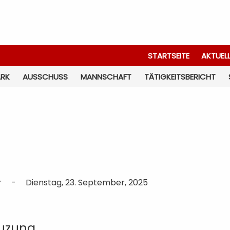
STARTSEITE
AKTUEL
ARK
AUSSCHUSS
MANNSCHAFT
TÄTIGKEITSBERICHT
r
-
Dienstag, 23. September, 2025
euzung