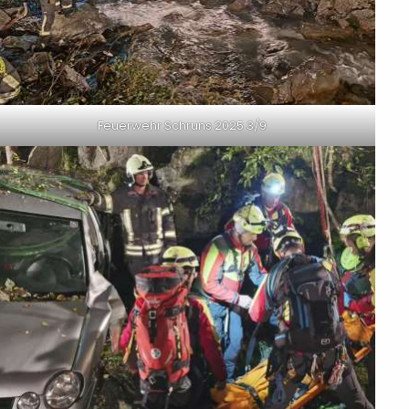
Feuerwehr Schruns 2025 3/9