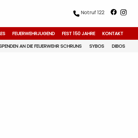
Notruf 122
LES
FEUERWEHRJUGEND
FEST 150 JAHRE
KONTAKT
SPENDEN AN DIE FEUERWEHR SCHRUNS
SYBOS
DIBOS