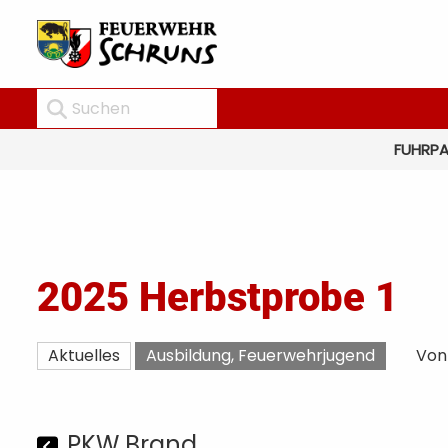
FUHRP
2025 Herbstprobe 1
Aktuelles
Ausbildung
,
Feuerwehrjugend
Von
PKW Brand