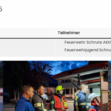
5
Teilnehmer
Feuerwehr Schruns Akti
Feuerwehrjugend Schru