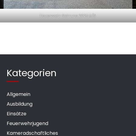
Feuerwehr Schruns 2025 5/6
Kategorien
Allgemein
Ausbildung
Einsätze
Feuerwehrjugend
Kameradschaftliches