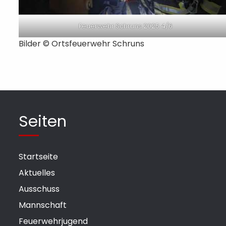
Feuerwehr Schruns 2025 4/6
Bilder © Ortsfeuerwehr Schruns
Seiten
Startseite
Aktuelles
Ausschuss
Mannschaft
Feuerwehrjugend