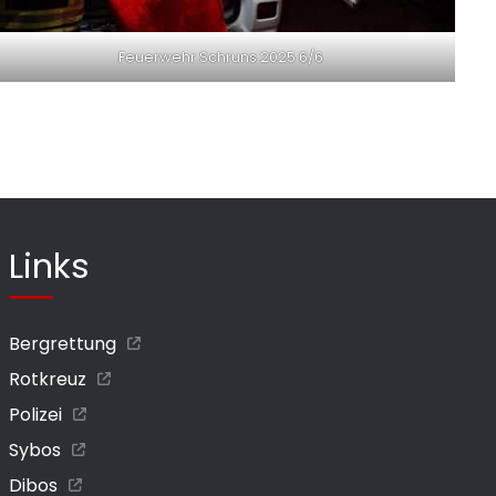
Feuerwehr Schruns 2025 6/6
Links
Bergrettung
Rotkreuz
Polizei
Sybos
Dibos