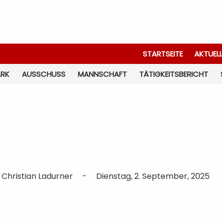
STARTSEITE
AKTUEL
ARK
AUSSCHUSS
MANNSCHAFT
TÄTIGKEITSBERICHT
 Christian Ladurner
-
Dienstag, 2. September, 2025