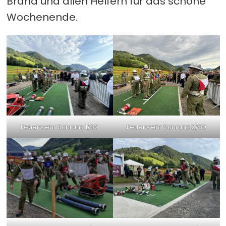
Brand und allen Helfern für das schöne
Wochenende.
Feuerwehr Schruns 1/30
Feuerwehr Schruns 2/30