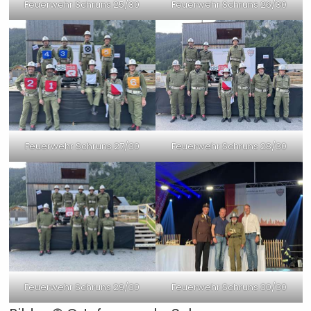
Feuerwehr Schruns 25/30
Feuerwehr Schruns 26/30
Feuerwehr Schruns 27/30
Feuerwehr Schruns 28/30
Feuerwehr Schruns 29/30
Feuerwehr Schruns 30/30