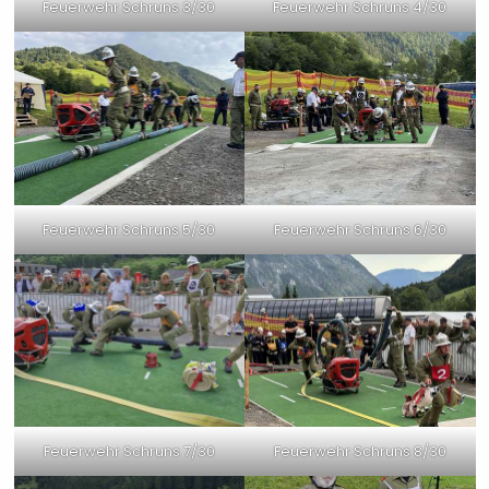
Feuerwehr Schruns 3/30
Feuerwehr Schruns 4/30
Feuerwehr Schruns 5/30
Feuerwehr Schruns 6/30
Feuerwehr Schruns 7/30
Feuerwehr Schruns 8/30