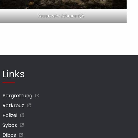
Feuerwehr Schruns 6/6
Links
Bergrettung
Rotkreuz
Polizei
Sybos
Dibos