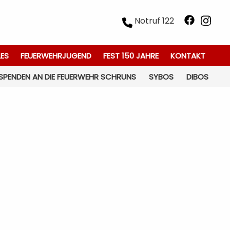
Notruf 122
LES
FEUERWEHRJUGEND
FEST 150 JAHRE
KONTAKT
SPENDEN AN DIE FEUERWEHR SCHRUNS
SYBOS
DIBOS