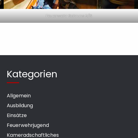
Feuerwehr Schruns 5/6
Kategorien
Allgemein
Ausbildung
Einsätze
Feuerwehrjugend
Kameradschaftliches