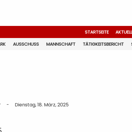
STARTSEITE
AKTUEL
ARK
AUSSCHUSS
MANNSCHAFT
TÄTIGKEITSBERICHT
r
-
Dienstag, 18. März, 2025
5