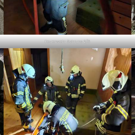
Feuerwehr Schruns 2/6