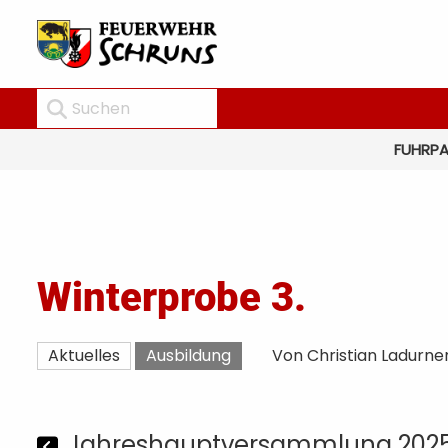
FUHRP
Winterprobe 3.
Aktuelles
Ausbildung
Von Christian Ladurne
Jahreshauptversammlung 202