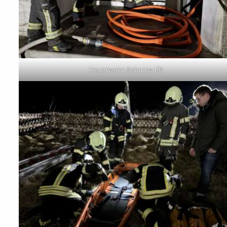
Feuerwehr Schruns 1/6