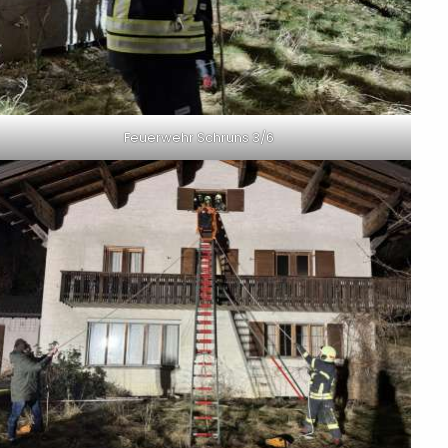
Feuerwehr Schruns 3/6