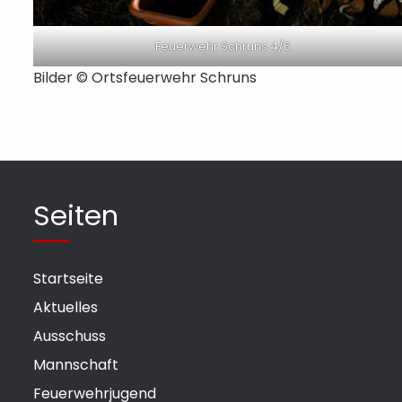
Feuerwehr Schruns 4/6
Bilder © Ortsfeuerwehr Schruns
Seiten
Startseite
Aktuelles
Ausschuss
Mannschaft
Feuerwehrjugend