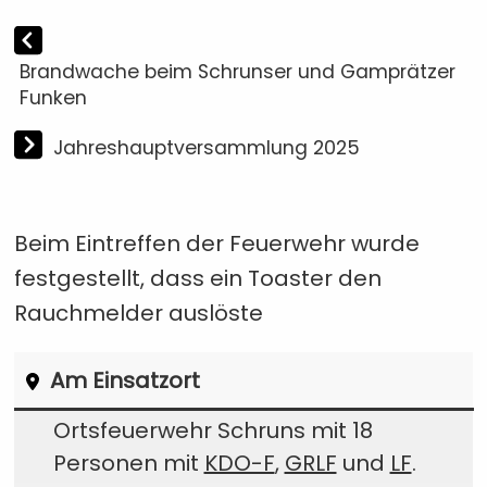
Brandwache beim Schrunser und Gamprätzer
Funken
Jahreshauptversammlung 2025
Beim Eintreffen der Feuerwehr wurde
festgestellt, dass ein Toaster den
Rauchmelder auslöste
Am Einsatzort
Ortsfeuerwehr Schruns mit 18
Personen mit
KDO-F
,
GRLF
und
LF
.