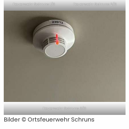
Feuerwehr Schruns 1/3
Feuerwehr Schruns 2/3
Feuerwehr Schruns 3/3
Bilder ©
Ortsfeuerwehr Schruns