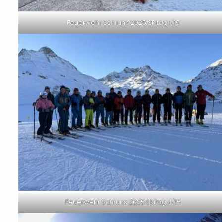
Feuerwehr Schruns 2025 Skitag 1/15
Feuerwehr Schruns 2025 Skitag 4/15