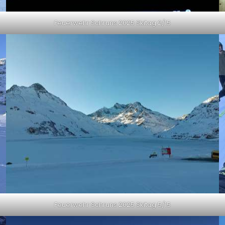
Feuerwehr Schruns 2025 Skitag 2/15
Feuerwehr Schruns 2025 Skitag 5/15