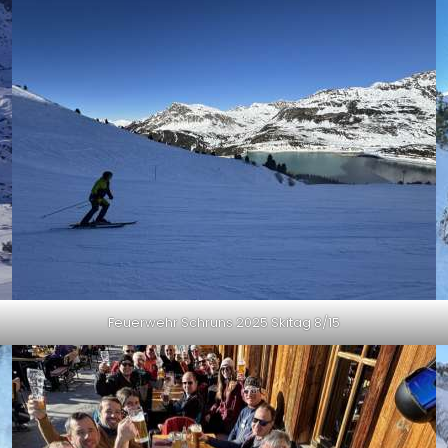
Feuerwehr Schruns 2025 Skitag 8/15