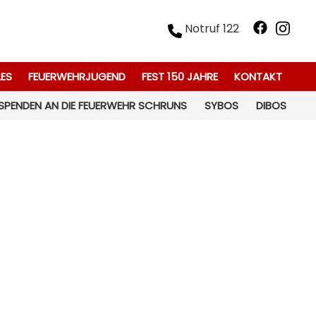
Notruf 122
LES
FEUERWEHRJUGEND
FEST 150 JAHRE
KONTAKT
SPENDEN AN DIE FEUERWEHR SCHRUNS
SYBOS
DIBOS