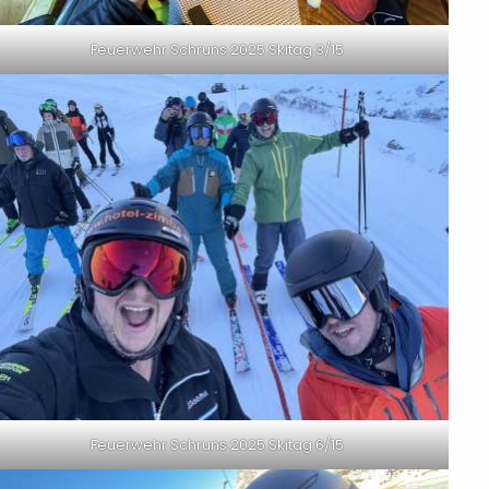
Feuerwehr Schruns 2025 Skitag 3/15
Feuerwehr Schruns 2025 Skitag 6/15