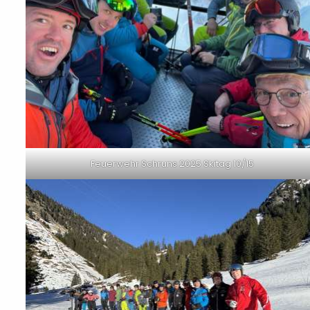
Feuerwehr Schruns 2025 Skitag 10/15