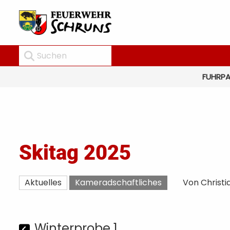
FUHRP
Skitag 2025
Aktuelles
Kameradschaftliches
Von Christi
Winterprobe 1.