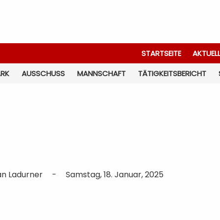
STARTSEITE
AKTUEL
ARK
AUSSCHUSS
MANNSCHAFT
TÄTIGKEITSBERICHT
an Ladurner
-
Samstag, 18. Januar, 2025