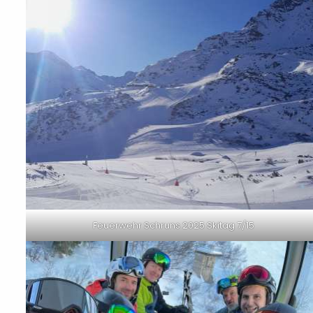
Feuerwehr Schruns 2025 Skitag 7/15