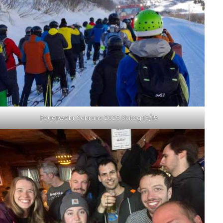
Feuerwehr Schruns 2025 Skitag 13/15