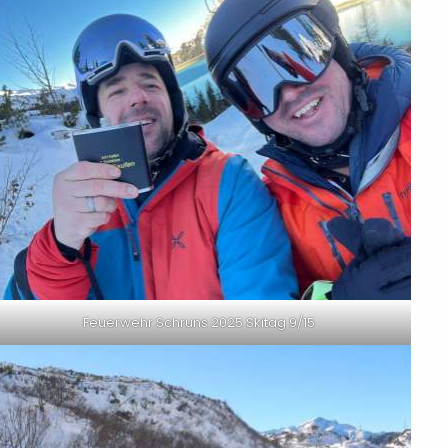
Feuerwehr Schruns 2025 Skitag 9/15