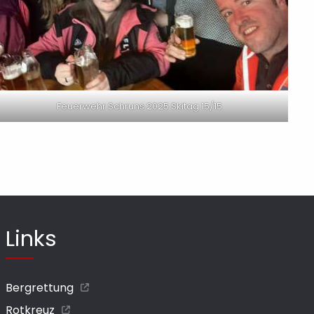
Feuerwehr Schruns 2025 Skitag 15/15
Links
Bergrettung
Rotkreuz