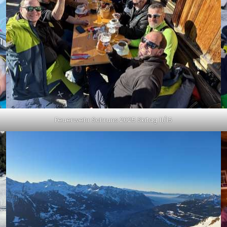
Feuerwehr Schruns 2025 Skitag 11/15