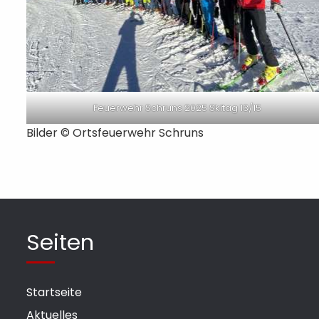
Feuerwehr Schruns 2025 Skitag 13/15
Bilder © Ortsfeuerwehr Schruns
Seiten
Startseite
Aktuelles