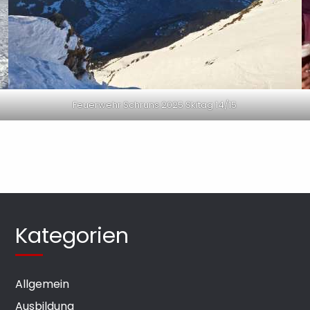
Feuerwehr Schruns 2025 Skitag 14/15
Kategorien
Allgemein
Ausbildung