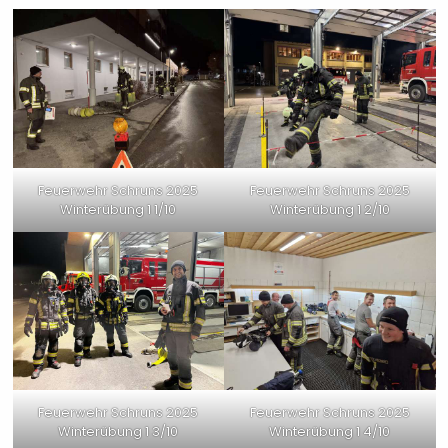
Feuerwehr Schruns 2025
Feuerwehr Schruns 2025
Winterübung 1 1/10
Winterübung 1 2/10
Feuerwehr Schruns 2025
Feuerwehr Schruns 2025
Winterübung 1 3/10
Winterübung 1 4/10