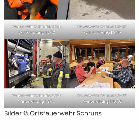
Feuerwehr Schruns 2025
Feuerwehr Schruns 2025
Winterübung 1 7/10
Winterübung 1 8/10
Feuerwehr Schruns 2025
Feuerwehr Schruns 2025
Winterübung 1 9/10
Winterübung 1 10/10
Bilder © Ortsfeuerwehr Schruns