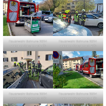
Feuerwehr Schruns 2024
Feuerwehr Schruns 2024
unklarer Gasgeruch 1/6
unklarer Gasgeruch 2/6
Feuerwehr Schruns 2024
Feuerwehr Schruns 2024
unklarer Gasgeruch 3/6
unklarer Gasgeruch 4/6