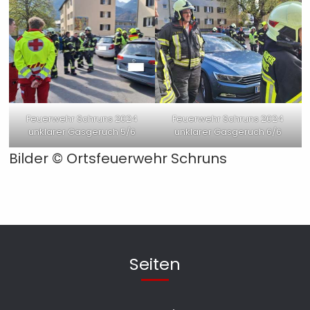
Feuerwehr Schruns 2024
Feuerwehr Schruns 2024
unklarer Gasgeruch 5/6
unklarer Gasgeruch 6/6
Bilder ©
Ortsfeuerwehr Schruns
Seiten