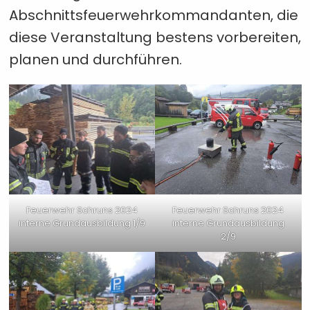
Abschnittsfeuerwehrkommandanten, die
diese Veranstaltung bestens vorbereiten,
planen und durchführen.
Feuerwehr Schruns 2024
Feuerwehr Schruns 2024
interne Grundausbildung 1/9
interne Grundausbildung
2/9