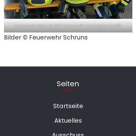
Feuerwehr Schruns 2024 interne Grundausbildung 9/9
Bilder © Feuerwehr Schruns
Seiten
Startseite
Aktuelles
Ausschuss