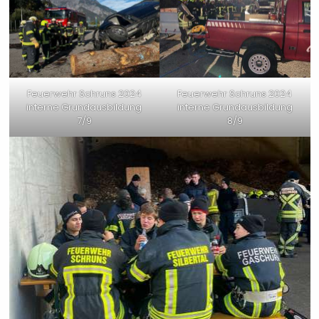
Feuerwehr Schruns 2024
Feuerwehr Schruns 2024
interne Grundausbildung
interne Grundausbildung
7/9
8/9