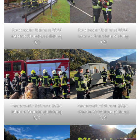
Feuerwehr Schruns 2024
Feuerwehr Schruns 2024
interne Grundausbildung
interne Grundausbildung
3/9
4/9
Feuerwehr Schruns 2024
Feuerwehr Schruns 2024
interne Grundausbildung
interne Grundausbildung
5/9
6/9