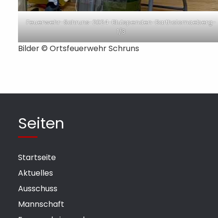
Feuerwehr-Schruns-2024-Blutspenden-Bartholomaeberg-
1/3
Bilder © Ortsfeuerwehr Schruns
Seiten
Startseite
Aktuelles
Ausschuss
Mannschaft