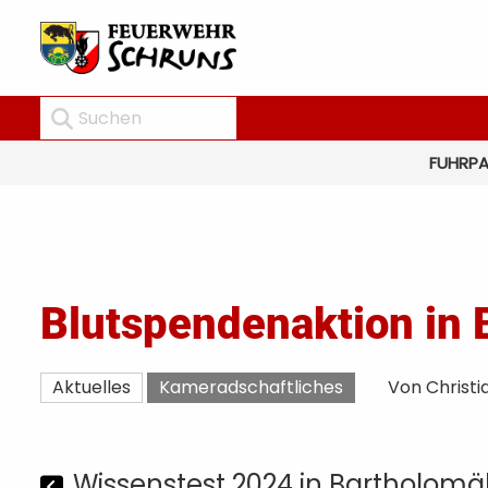
FUHRP
Blutspendenaktion in
Aktuelles
Kameradschaftliches
Von Christi
Wissenstest 2024 in Bartholom