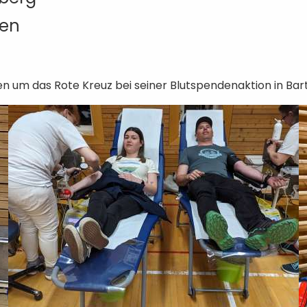
men
n um das Rote Kreuz bei seiner Blutspendenaktion in Ba