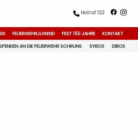
Notruf 122
LES
FEUERWEHRJUGEND
FEST 150 JAHRE
KONTAKT
SPENDEN AN DIE FEUERWEHR SCHRUNS
SYBOS
DIBOS