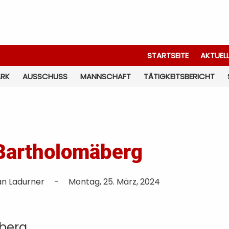
STARTSEITE
AKTUEL
ARK
AUSSCHUSS
MANNSCHAFT
TÄTIGKEITSBERICHT
 Bartholomäberg
an Ladurner
-
Montag, 25. März, 2024
äberg