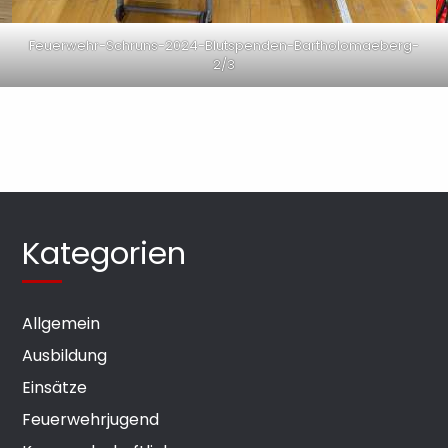
Feuerwehr-Schruns-2024-Blutspenden-Bartholomaeberg-
2/3
Kategorien
Allgemein
Ausbildung
Einsätze
Feuerwehrjugend