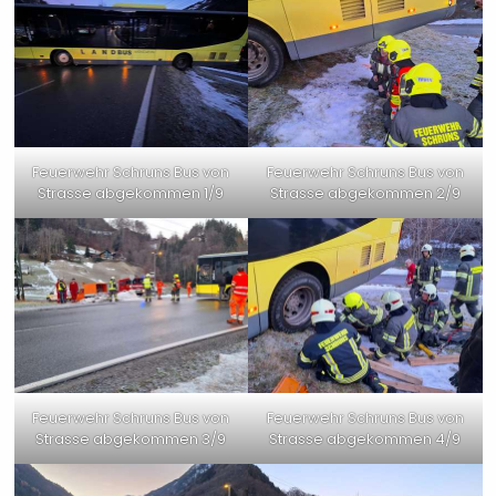
Feuerwehr Schruns Bus von
Feuerwehr Schruns Bus von
Strasse abgekommen 1/9
Strasse abgekommen 2/9
Feuerwehr Schruns Bus von
Feuerwehr Schruns Bus von
Strasse abgekommen 3/9
Strasse abgekommen 4/9