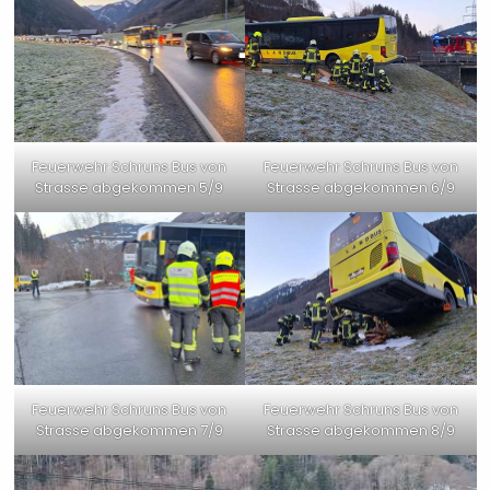
Feuerwehr Schruns Bus von
Feuerwehr Schruns Bus von
Strasse abgekommen 5/9
Strasse abgekommen 6/9
Feuerwehr Schruns Bus von
Feuerwehr Schruns Bus von
Strasse abgekommen 7/9
Strasse abgekommen 8/9