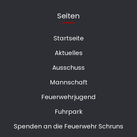
Seiten
Startseite
Aktuelles
Ausschuss
Mannschaft
Feuerwehrjugend
Fuhrpark
Spenden an die Feuerwehr Schruns