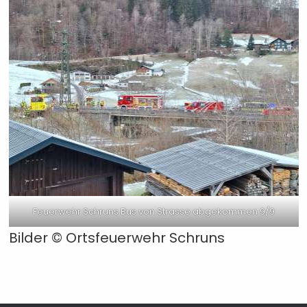
Feuerwehr Schruns Bus von Strasse abgekommen 9/9
Bilder ©
Ortsfeuerwehr Schruns