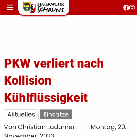
STARTSEITE
AKTUELLES
FEUERWEHRJUGEND
FEST 150 JAHRE
KONTAKT
PKW verliert nach
Kollision
T
S
Kühlflüssigkeit
Aktuelles
Einsätze
Von Christian Ladurner
-
Montag, 20.
November, 2023