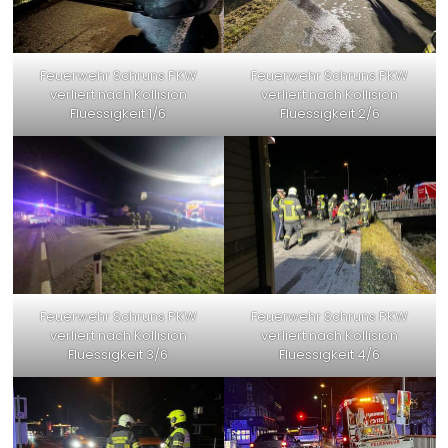
Feuerwehr Schruns PKW
Feuerwehr Schruns PKW
verliert nach Kollision
verliert nach Kollision
Fluessigkeit 1/6
Fluessigkeit 2/6
Feuerwehr Schruns PKW
Feuerwehr Schruns PKW
verliert nach Kollision
verliert nach Kollision
Fluessigkeit 3/6
Fluessigkeit 4/6