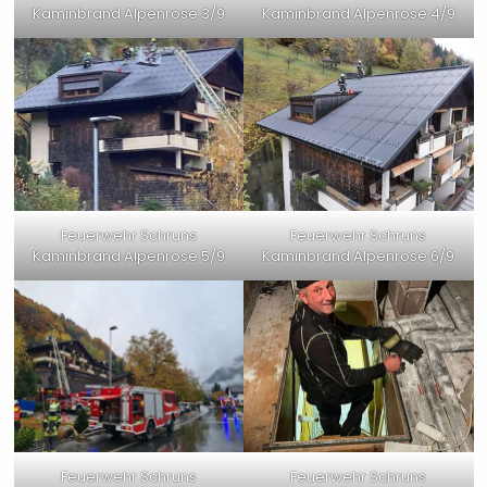
Kaminbrand Alpenrose 3/9
Kaminbrand Alpenrose 4/9
Feuerwehr Schruns
Feuerwehr Schruns
Kaminbrand Alpenrose 5/9
Kaminbrand Alpenrose 6/9
Feuerwehr Schruns
Feuerwehr Schruns