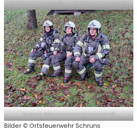
Kaminbrand Alpenrose 7/9
Kaminbrand Alpenrose 8/9
Feuerwehr Schruns Kaminbrand Alpenrose 9/9
Bilder ©
Ortsfeuerwehr Schruns