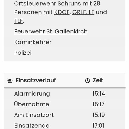
Ortsfeuerwehr Schruns mit 28
Personen mit
KDOF
,
GRLF
,
LF
und
TLF
.
Feuerwehr St. Gallenkirch
Kaminkehrer
Polizei
Einsatzverlauf
Zeit
Alarmierung
15:14
Übernahme
15:17
Am Einsatzort
15:19
Einsatzende
17:01