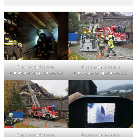
Feuerwehr Schruns
Feuerwehr Schruns
Kaminbrand Alpenrose 1/9
Kaminbrand Alpenrose 2/9
Feuerwehr Schruns
Feuerwehr Schruns