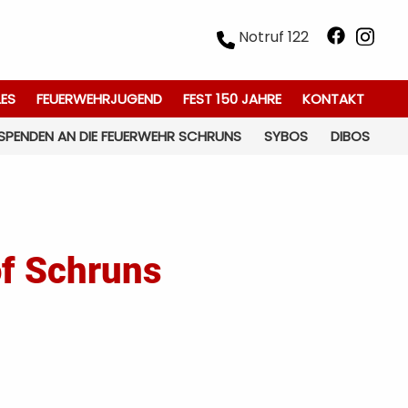
Notruf 122
LES
FEUERWEHRJUGEND
FEST 150 JAHRE
KONTAKT
SPENDEN AN DIE FEUERWEHR SCHRUNS
SYBOS
DIBOS
of Schruns