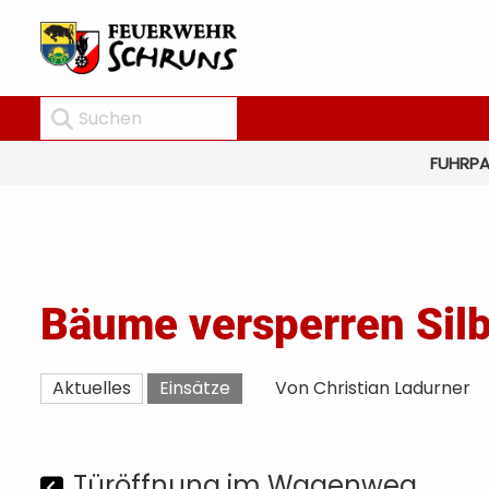
FUHRP
Bäume versperren Silb
Aktuelles
Einsätze
Von Christian Ladurner
Türöffnung im Wagenweg