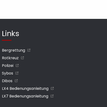
Links
Bergrettung
Rotkreuz
Polizei
Sybos
Dibos
LX4 Bedienungsanleitung
LX7 Bedienungsanleitung