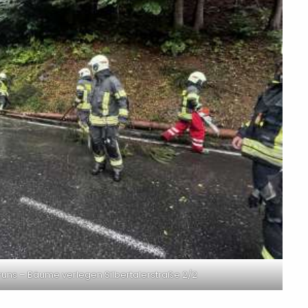
uns – Bäume verlegen Silbertalerstraße 2/2