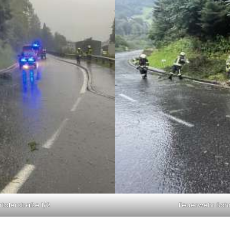
talerstraße 1/2
Feuerwehr Schr