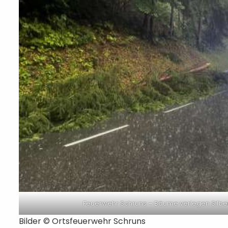
Feuerwehr Schruns – Bäume verlegen Silber
Bilder ©
Ortsfeuerwehr Schruns