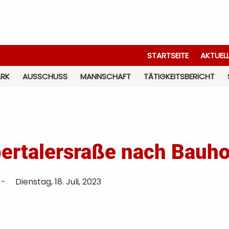
STARTSEITE
AKTUEL
ARK
AUSSCHUSS
MANNSCHAFT
TÄTIGKEITSBERICHT
ertalersraße nach Bauh
-
Dienstag, 18. Juli, 2023