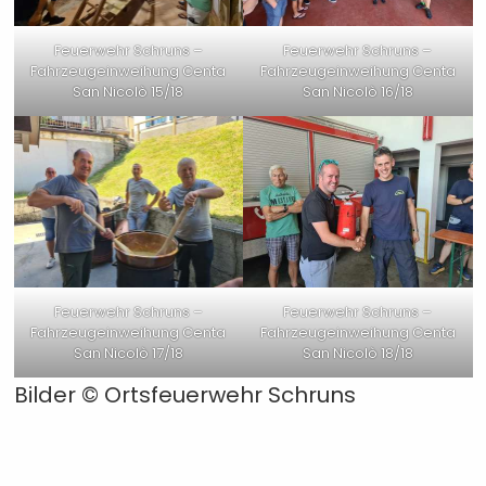
Feuerwehr Schruns –
Feuerwehr Schruns –
Fahrzeugeinweihung Centa
Fahrzeugeinweihung Centa
San Nicolò 15/18
San Nicolò 16/18
Feuerwehr Schruns –
Feuerwehr Schruns –
Fahrzeugeinweihung Centa
Fahrzeugeinweihung Centa
San Nicolò 17/18
San Nicolò 18/18
Bilder © Ortsfeuerwehr Schruns