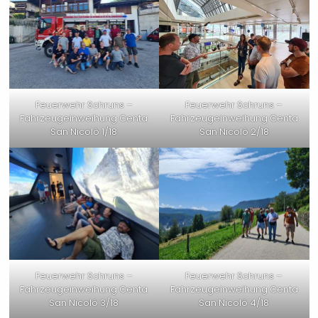
Feuerwehr Schruns –
Feuerwehr Schruns –
Fahrzeugeinweihung Centa
Fahrzeugeinweihung Centa
San Nicolò 1/18
San Nicolò 2/18
Feuerwehr Schruns –
Feuerwehr Schruns –
Fahrzeugeinweihung Centa
Fahrzeugeinweihung Centa
San Nicolò 3/18
San Nicolò 4/18