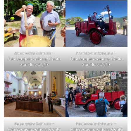
Feuerwehr Schruns –
Feuerwehr Schruns –
Fahrzeugeinweihung Centa
Fahrzeugeinweihung Centa
San Nicolò 5/18
San Nicolò 6/18
Feuerwehr Schruns –
Feuerwehr Schruns –
Fahrzeugeinweihung Centa
Fahrzeugeinweihung Centa