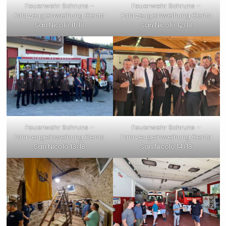
Feuerwehr Schruns –
Feuerwehr Schruns –
Fahrzeugeinweihung Centa
Fahrzeugeinweihung Centa
San Nicolò 11/18
San Nicolò 12/18
Feuerwehr Schruns –
Feuerwehr Schruns –
Fahrzeugeinweihung Centa
Fahrzeugeinweihung Centa
San Nicolò 13/18
San Nicolò 14/18