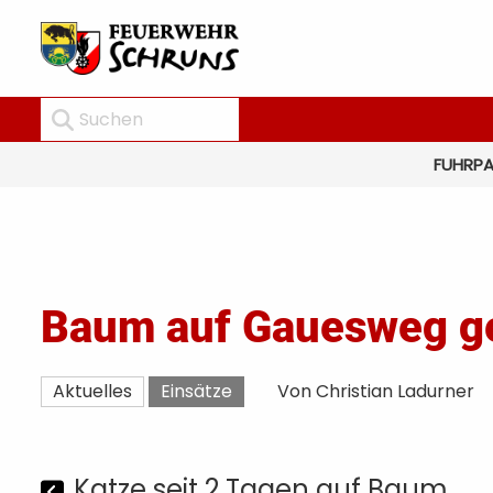
FUHRP
Baum auf Gauesweg ge
Aktuelles
Einsätze
Von Christian Ladurner
Katze seit 2 Tagen auf Baum