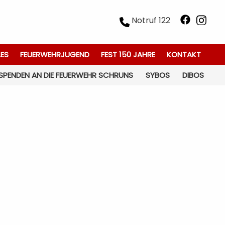
Notruf 122
LES
FEUERWEHRJUGEND
FEST 150 JAHRE
KONTAKT
SPENDEN AN DIE FEUERWEHR SCHRUNS
SYBOS
DIBOS