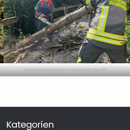
Feuerwehr Schruns Baum verlegt Straße 2/3
Kategorien