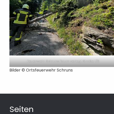
Feuerwehr Schruns Baum verlegt Straße 1/3
Bilder ©
Ortsfeuerwehr Schruns
Seiten