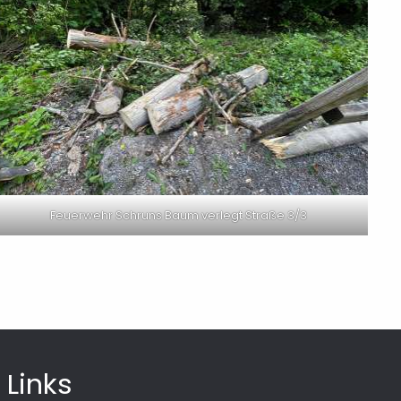
Feuerwehr Schruns Baum verlegt Straße 3/3
Links