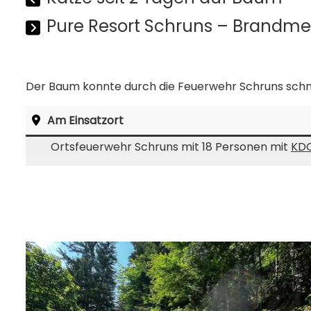
Pure Resort Schruns – Brandm
Der Baum konnte durch die Feuerwehr Schruns schne
Am Einsatzort
Ortsfeuerwehr Schruns mit 18 Personen mit
KD