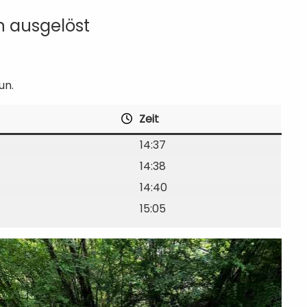
 ausgelöst
un.
Zeit
14:37
14:38
14:40
15:05