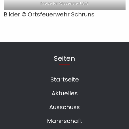
Probe für Wissenstest 3/3
Bilder ©
Ortsfeuerwehr Schruns
Seiten
Startseite
Aktuelles
Ausschuss
Mannschaft