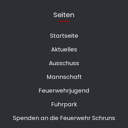
Seiten
Startseite
Aktuelles
Ausschuss
Mannschaft
Feuerwehrjugend
Fuhrpark
Spenden an die Feuerwehr Schruns