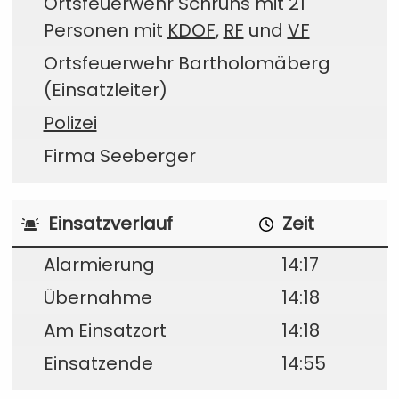
Ortsfeuerwehr Schruns mit 21
Personen mit
KDOF
,
RF
und
VF
Ortsfeuerwehr Bartholomäberg
(Einsatzleiter)
Polizei
Firma Seeberger
Einsatzverlauf
Zeit
Alarmierung
14:17
Übernahme
14:18
Am Einsatzort
14:18
Einsatzende
14:55