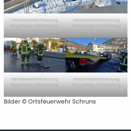
Verkehrsunfall Kreuzung
Verkehrsunfall Kreuzung
Wagenweg-Veltlinerweg
Wagenweg-Veltlinerweg
3/6
4/6
Verkehrsunfall Kreuzung
Verkehrsunfall Kreuzung
Wagenweg-Veltlinerweg
Wagenweg-Veltlinerweg
5/6
6/6
Bilder ©
Ortsfeuerwehr Schruns