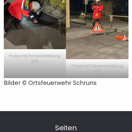
Probe mit Personenrettung
5/6
Probe mit Personenrettung
6/6
Bilder ©
Ortsfeuerwehr Schruns
Seiten