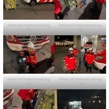
Probe mit Personenrettung
Probe mit Personenrettung
1/6
2/6
Probe mit Personenrettung
Probe mit Personenrettung
3/6
4/6