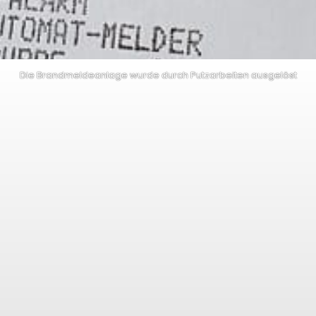
Die Brandmeldeanlage wurde durch Putzarbeiten ausgelöst