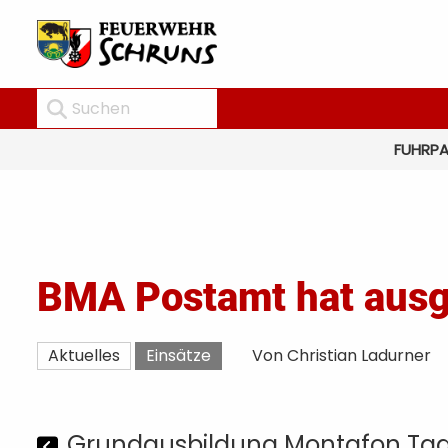
FUHRP
BMA Postamt hat ausg
Aktuelles
Einsätze
Von Christian Ladurner
Grundausbildung Montafon Tag 