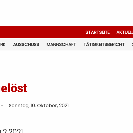
STARTSEITE
AKTUEL
ARK
AUSSCHUSS
MANNSCHAFT
TÄTIGKEITSBERICHT
elöst
-
Sonntag, 10. Oktober, 2021
2 2021