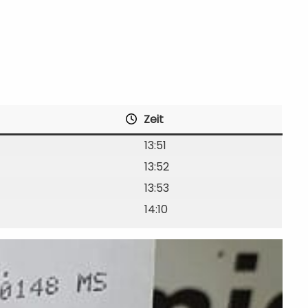
Zeit
13:51
13:52
13:53
14:10