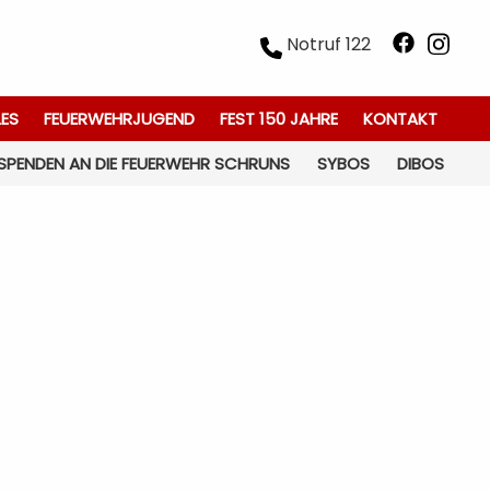
Notruf 122
LES
FEUERWEHRJUGEND
FEST 150 JAHRE
KONTAKT
SPENDEN AN DIE FEUERWEHR SCHRUNS
SYBOS
DIBOS