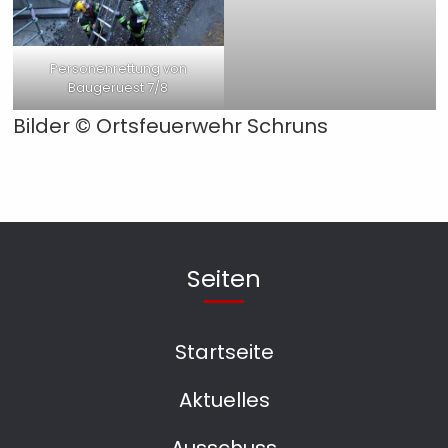
Personenrettung von
Baugeruest 7/8
Bilder © Ortsfeuerwehr Schruns
Seiten
Startseite
Aktuelles
Ausschuss