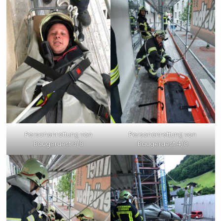
Personenrettung von
Personenrettung von
Baugeruest 3/8
Baugeruest 4/8