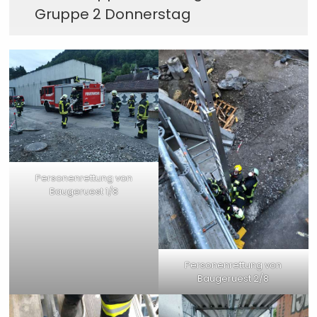
Gruppe 2 Donnerstag
Personenrettung von
Baugeruest 1/8
Personenrettung von
Baugeruest 2/8