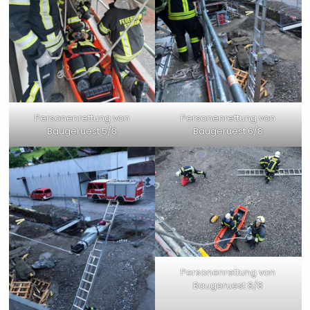
Personenrettung von
Personenrettung von
Baugeruest 5/8
Baugeruest 6/8
Personenrettung von
Baugeruest 8/8