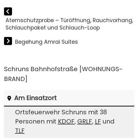
Atemschutzprobe – Türöffnung, Rauchvorhang,
Schlauchpaket und Schlauch-Loop
Begehung Amrai Suites
Schruns Bahnhofstraße [WOHNUNGS-
BRAND]
Am Einsatzort
Ortsfeuerwehr Schruns mit 38
Personen mit
KDOF
,
GRLF
,
LF
und
TLF