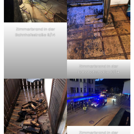
Zimmerbrand in der
Bahnhofsstraße 9/14
Zimmerbrand in der
Bahnhofsstraße 10/14
Zimmerbrand in der