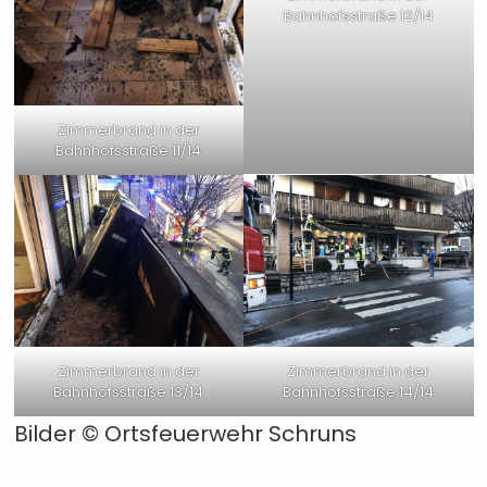
Bahnhofsstraße 12/14
Zimmerbrand in der
Bahnhofsstraße 11/14
Zimmerbrand in der
Zimmerbrand in der
Bahnhofsstraße 13/14
Bahnhofsstraße 14/14
Bilder ©
Ortsfeuerwehr Schruns