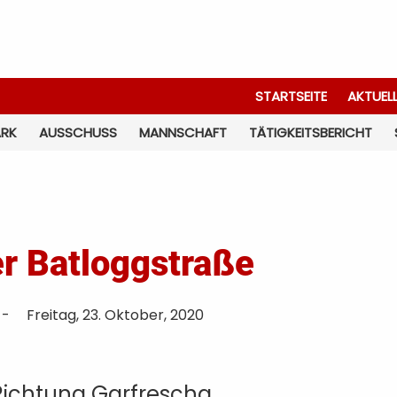
STARTSEITE
AKTUEL
ARK
AUSSCHUSS
MANNSCHAFT
TÄTIGKEITSBERICHT
er Batloggstraße
-
Freitag, 23. Oktober, 2020
ichtung Garfrescha