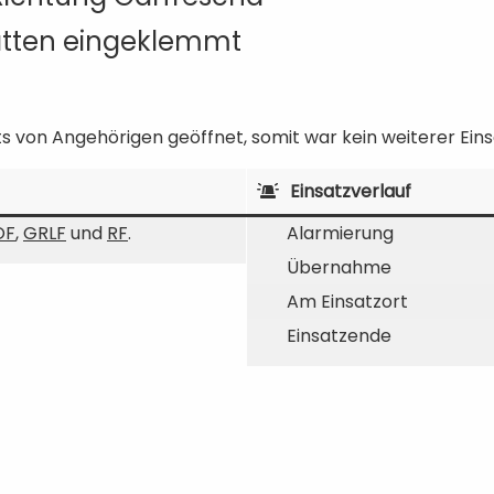
atten eingeklemmt
s von Angehörigen geöffnet, somit war kein weiterer Ein
Einsatzverlauf
OF
,
GRLF
und
RF
.
Alarmierung
Übernahme
Am Einsatzort
Einsatzende