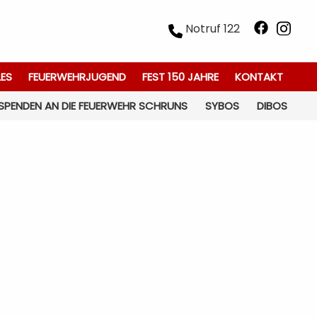
Notruf 122
LES
FEUERWEHRJUGEND
FEST 150 JAHRE
KONTAKT
SPENDEN AN DIE FEUERWEHR SCHRUNS
SYBOS
DIBOS