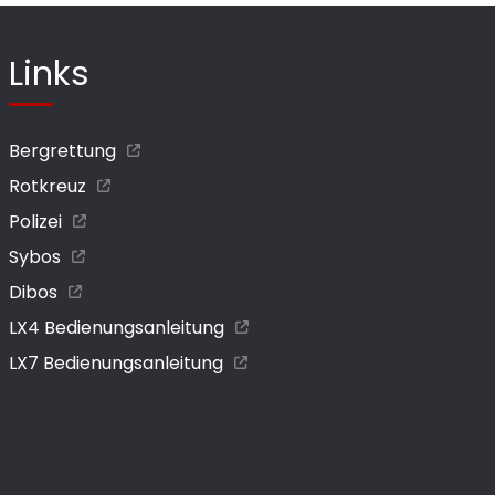
Links
Bergrettung
Rotkreuz
Polizei
Sybos
Dibos
LX4 Bedienungsanleitung
LX7 Bedienungsanleitung