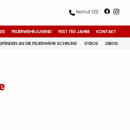
Notruf 122
LES
FEUERWEHRJUGEND
FEST 150 JAHRE
KONTAKT
SPENDEN AN DIE FEUERWEHR SCHRUNS
SYBOS
DIBOS
e