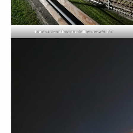
Rauchentwicklung im Stallgebaeude 1/4