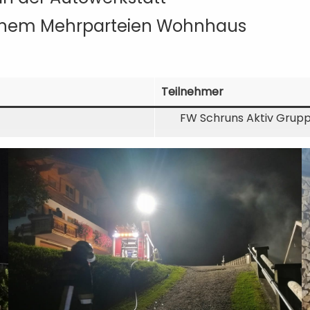
einem Mehrparteien Wohnhaus
Teilnehmer
FW Schruns Aktiv Grupp