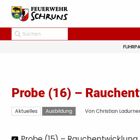
FUHRP
Probe (16) – Rauchent
Aktuelles
Ausbildung
Von Christian Ladurne
Probe (15) – Rauchentwicklung 