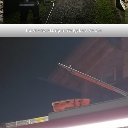
Rauchentwicklung im Stallgebaeude 2/4