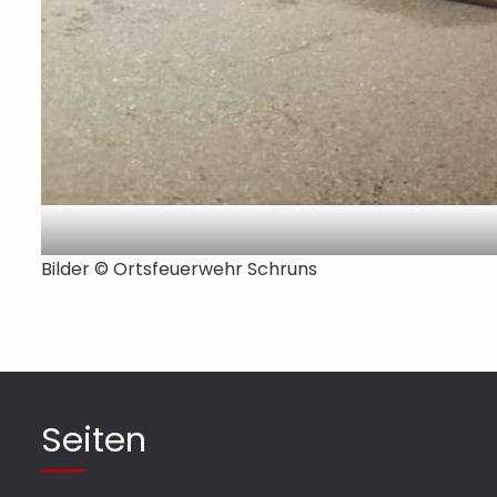
Bilder © Ortsfeuerwehr Schruns
Seiten