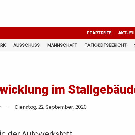
STARTSEITE
AKTUEL
ARK
AUSSCHUSS
MANNSCHAFT
TÄTIGKEITSBERICHT
wicklung im Stallgebäud
r
-
Dienstag, 22. September, 2020
in der Autowerkstatt