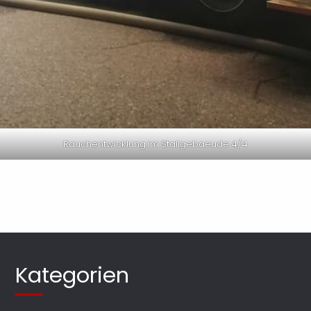
Rauchentwicklung im Stallgebaeude 4/4
Kategorien