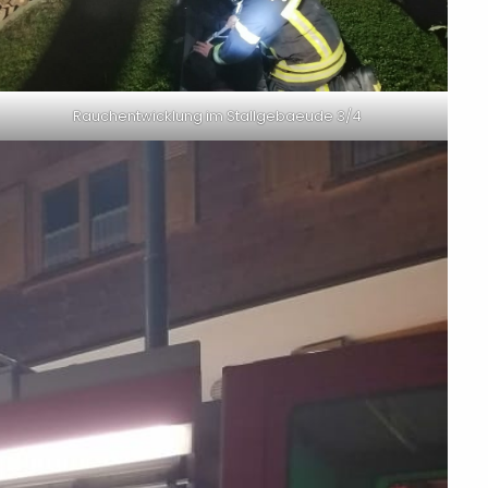
Rauchentwicklung im Stallgebaeude 3/4