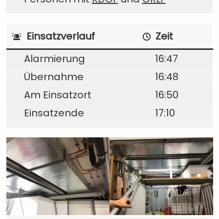
Einsatzverlauf
Zeit
Alarmierung
16:47
Übernahme
16:48
Am Einsatzort
16:50
Einsatzende
17:10