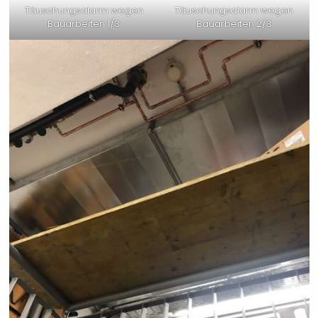
Täuschungsalarm wegen
Täuschungsalarm wegen
Bauarbeiten 1/3
Bauarbeiten 2/3