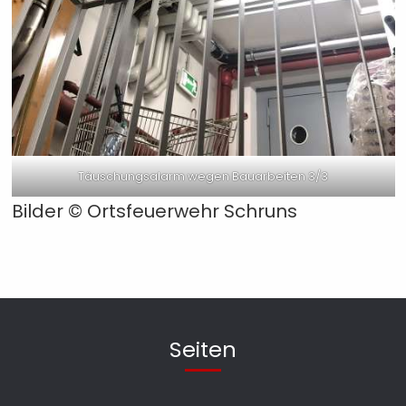
Täuschungsalarm wegen Bauarbeiten 3/3
Bilder ©
Ortsfeuerwehr Schruns
Seiten