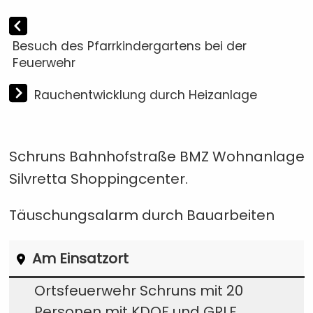
Besuch des Pfarrkindergartens bei der
Feuerwehr
Rauchentwicklung durch Heizanlage
Schruns Bahnhofstraße BMZ Wohnanlage
Silvretta Shoppingcenter.
Täuschungsalarm durch Bauarbeiten
Am Einsatzort
Ortsfeuerwehr Schruns mit 20
Personen mit
KDOF
und
GRLF