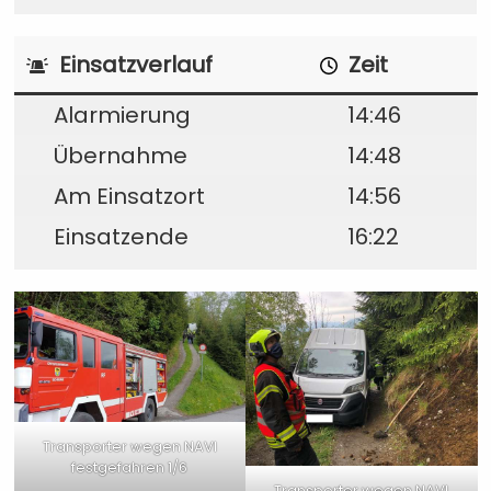
Einsatzverlauf
Zeit
Alarmierung
14:46
Übernahme
14:48
Am Einsatzort
14:56
Einsatzende
16:22
Transporter wegen NAVI
festgefahren 1/6
Transporter wegen NAVI