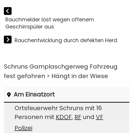
Rauchmelder löst wegen offenem
Geschirrspüler aus
Rauchentwicklung durch defekten Herd
Schruns Gamplaschgerweg Fahrzeug
fest gefahren > Hängt in der Wiese
Am Einsatzort
Ortsfeuerwehr Schruns mit 16
Personen mit
KDOF
,
RF
und
VF
Polizei