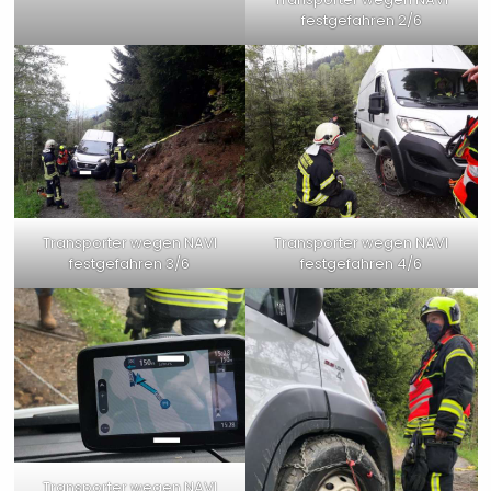
festgefahren 2/6
Transporter wegen NAVI
Transporter wegen NAVI
festgefahren 3/6
festgefahren 4/6
Transporter wegen NAVI