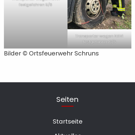
festgefahren 5/6
Transporter wegen NAVI
festgefahren 6/6
Bilder ©
Ortsfeuerwehr Schruns
Seiten
Startseite