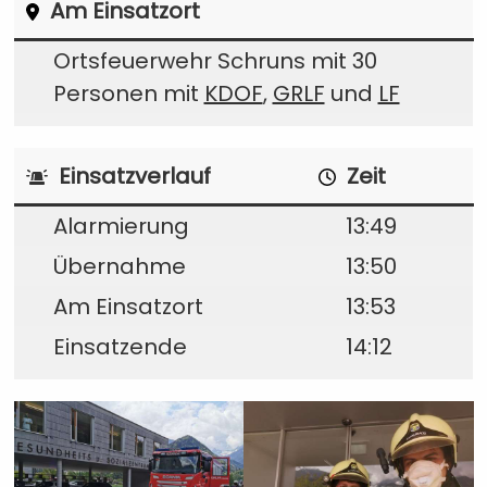
Am Einsatzort
Ortsfeuerwehr Schruns mit 30
Personen mit
KDOF
,
GRLF
und
LF
Einsatzverlauf
Zeit
Alarmierung
13:49
Übernahme
13:50
Am Einsatzort
13:53
Einsatzende
14:12