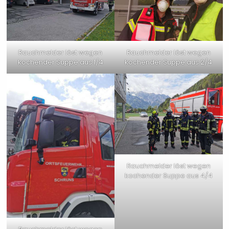
Rauchmelder löst wegen
Rauchmelder löst wegen
kochender Suppe aus 1/4
kochender Suppe aus 2/4
Rauchmelder löst wegen
kochender Suppe aus 4/4