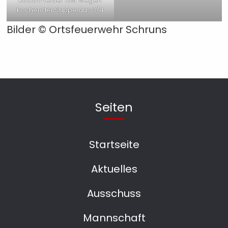
Rauchmelder löst wegen
kochender Suppe aus 3/4
Bilder ©
Ortsfeuerwehr Schruns
Seiten
Startseite
Aktuelles
Ausschuss
Mannschaft