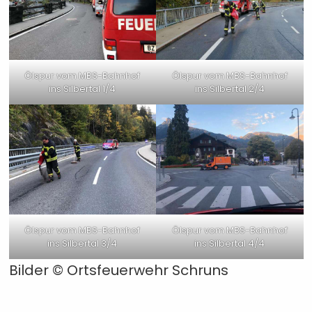
Ölspur vom MBS-Bahnhof
Ölspur vom MBS-Bahnhof
ins Silbertal 1/4
ins Silbertal 2/4
Ölspur vom MBS-Bahnhof
Ölspur vom MBS-Bahnhof
ins Silbertal 3/4
ins Silbertal 4/4
Bilder ©
Ortsfeuerwehr Schruns