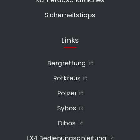
Kameradschaftliches
Sicherheitstipps
Links
Bergrettung
Rotkreuz
Polizei
Sybos
Dibos
LX4 Bedienungsanleitung