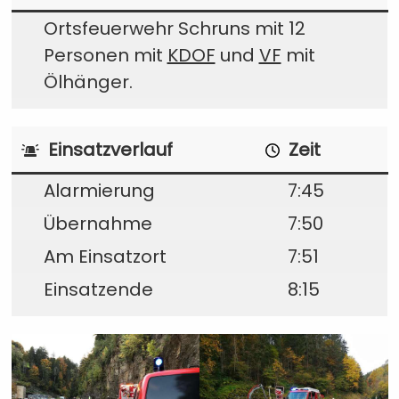
Ortsfeuerwehr Schruns mit 12
Personen mit
KDOF
und
VF
mit
Ölhänger.
Einsatzverlauf
Zeit
Alarmierung
7:45
Übernahme
7:50
Am Einsatzort
7:51
Einsatzende
8:15