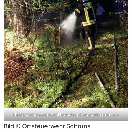
Heiße Asche verursacht Brand von Komposthaufen 3/3
Bild ©
Ortsfeuerwehr Schruns