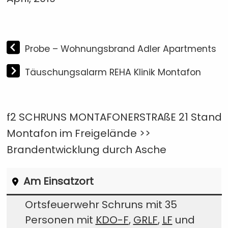
Probe – Wohnungsbrand Adler Apartments
Täuschungsalarm REHA Klinik Montafon
f2 SCHRUNS MONTAFONERSTRAßE 21 Stand
Montafon im Freigelände >>
Brandentwicklung durch Asche
Am Einsatzort
Ortsfeuerwehr Schruns mit 35
Personen mit
KDO-F
,
GRLF
,
LF
und