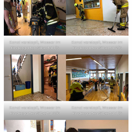
Kanal verstopft, Wasser im
Kanal verstopft, Wasser im
Kindergarten Silbertal 1/6
Kindergarten Silbertal 2/6
Kanal verstopft, Wasser im
Kanal verstopft, Wasser im
Kindergarten Silbertal 3/6
Kindergarten Silbertal 4/6