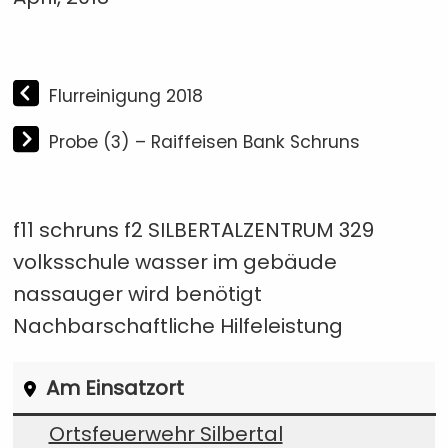
Flurreinigung 2018
Probe (3) – Raiffeisen Bank Schruns
f11 schruns f2 SILBERTALZENTRUM 329
volksschule wasser im gebäude
nassauger wird benötigt
Nachbarschaftliche Hilfeleistung
Am Einsatzort
Ortsfeuerwehr Silbertal