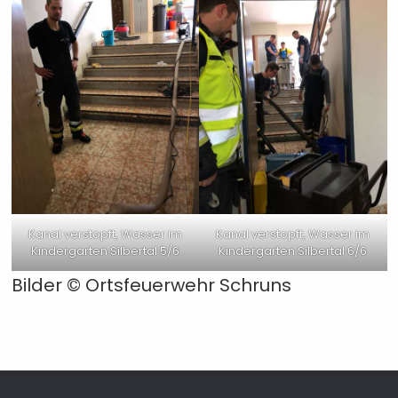
Kanal verstopft, Wasser im
Kanal verstopft, Wasser im
Kindergarten Silbertal 5/6
Kindergarten Silbertal 6/6
Bilder ©
Ortsfeuerwehr Schruns