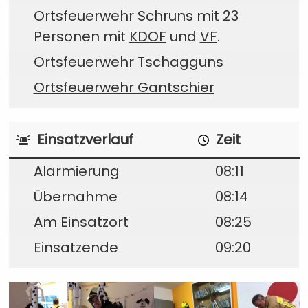
Ortsfeuerwehr Schruns mit 23
Personen mit
KDOF
und
VF
.
Ortsfeuerwehr Tschagguns
Ortsfeuerwehr Gantschier
Einsatzverlauf
Zeit
Alarmierung
08:11
Übernahme
08:14
Am Einsatzort
08:25
Einsatzende
09:20