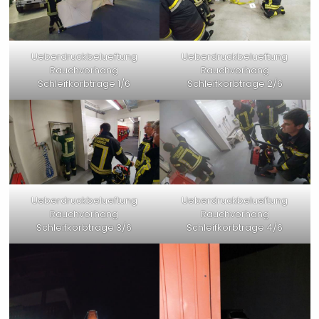
Ueberdruckbelueftung
Ueberdruckbelueftung
Rauchvorhang
Rauchvorhang
Schleifkorbtrage 1/6
Schleifkorbtrage 2/6
Ueberdruckbelueftung
Ueberdruckbelueftung
Rauchvorhang
Rauchvorhang
Schleifkorbtrage 3/6
Schleifkorbtrage 4/6