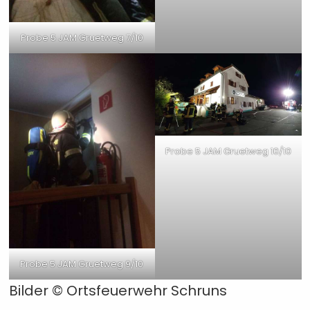
Probe 5 JAM Gruetweg 7/10
Probe 5 JAM Gruetweg 10/10
Probe 5 JAM Gruetweg 9/10
Bilder © Ortsfeuerwehr Schruns