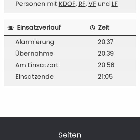
Personen mit
KDOF
,
RF
,
VF
und
LF
Einsatzverlauf
Zeit
Alarmierung
20:37
Übernahme
20:39
Am Einsatzort
20:56
Einsatzende
21:05
Seiten