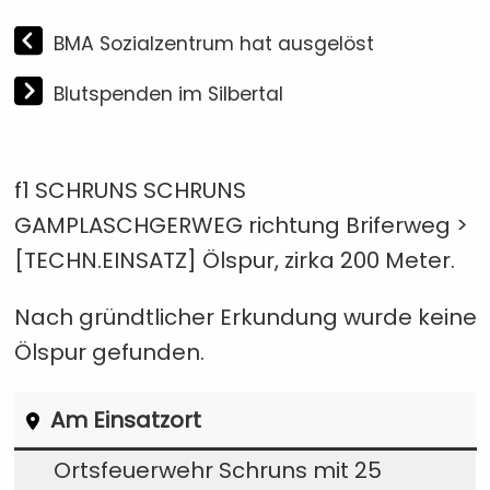
BMA Sozialzentrum hat ausgelöst
Blutspenden im Silbertal
f1 SCHRUNS SCHRUNS
GAMPLASCHGERWEG richtung Briferweg >
[TECHN.EINSATZ] Ölspur, zirka 200 Meter.
Nach gründtlicher Erkundung wurde keine
Ölspur gefunden.
Am Einsatzort
Ortsfeuerwehr Schruns mit 25