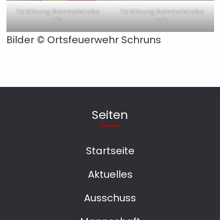
Türöffnung Bahnhofstraße
Türöffnung Bahnhofstraße
1/2
2/2
Bilder ©
Ortsfeuerwehr Schruns
Seiten
Startseite
Aktuelles
Ausschuss