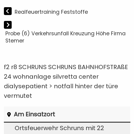
Realfeuertraining Feststoffe
Probe (6) Verkehrsunfall Kreuzung Höhe Firma
Stemer
f2 r8 SCHRUNS SCHRUNS BAHNHOFSTRAßE
24 wohnanlage silvretta center
dialysepatient > notfall hinter der türe
vermutet
Am Einsatzort
Ortsfeuerwehr Schruns mit 22