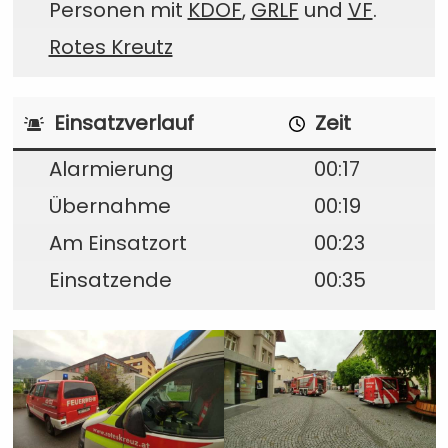
Personen mit
KDOF
,
GRLF
und
VF
.
Rotes Kreutz
Einsatzverlauf
Zeit
Alarmierung
00:17
Übernahme
00:19
Am Einsatzort
00:23
Einsatzende
00:35