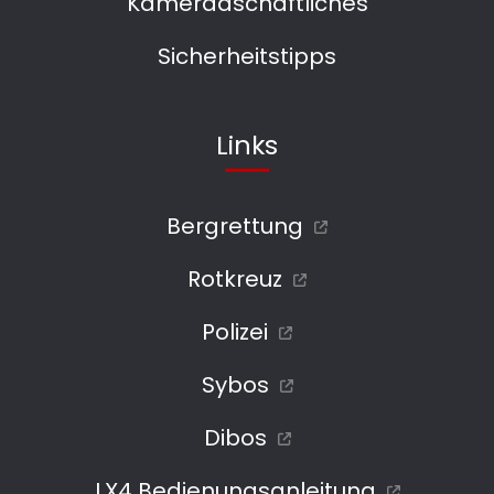
Kameradschaftliches
Sicherheitstipps
Links
Bergrettung
Rotkreuz
Polizei
Sybos
Dibos
LX4 Bedienungsanleitung