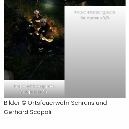
Probe 4 Kindergarten
Gampraetz 8/8
Probe 4 Kindergarten
Gampraetz 7/8
Bilder © Ortsfeuerwehr Schruns und
Gerhard Scopoli