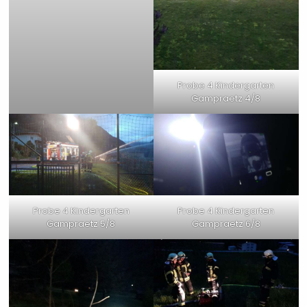
Probe 4 Kindergarten
Gampraetz 4/8
Probe 4 Kindergarten
Probe 4 Kindergarten
Gampraetz 5/8
Gampraetz 6/8