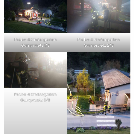
Probe 4 Kindergarten
Probe 4 Kindergarten
Gampraetz 1/8
Gampraetz 2/8
Probe 4 Kindergarten
Gampraetz 3/8