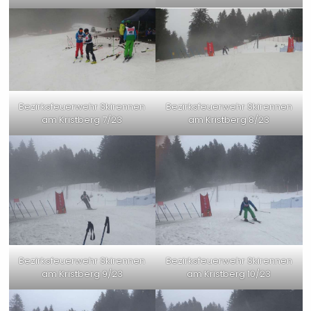
Bezirksfeuerwehr Skirennen
Bezirksfeuerwehr Skirennen
am Kristberg 7/23
am Kristberg 8/23
Bezirksfeuerwehr Skirennen
Bezirksfeuerwehr Skirennen
am Kristberg 9/23
am Kristberg 10/23