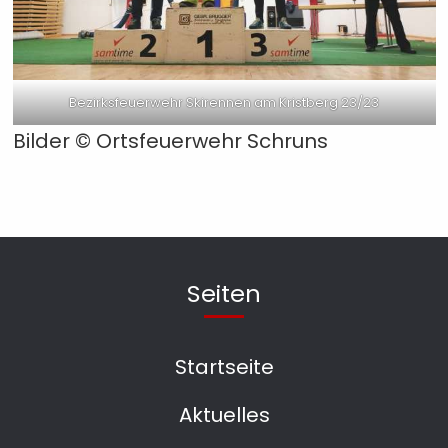
Bezirksfeuerwehr Skirennen am Kristberg 23/23
Bilder © Ortsfeuerwehr Schruns
Seiten
Startseite
Aktuelles