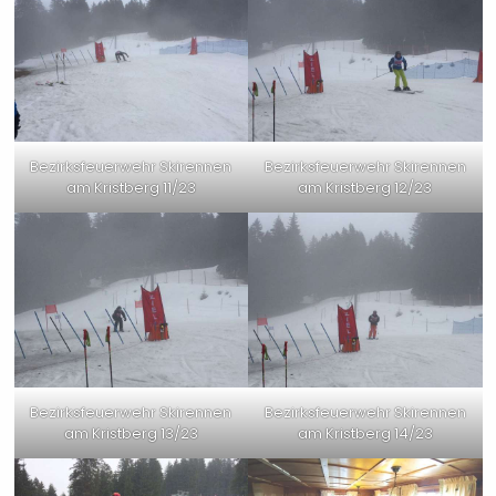
Bezirksfeuerwehr Skirennen
Bezirksfeuerwehr Skirennen
am Kristberg 11/23
am Kristberg 12/23
Bezirksfeuerwehr Skirennen
Bezirksfeuerwehr Skirennen
am Kristberg 13/23
am Kristberg 14/23