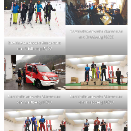
Bezirksfeuerwehr Skirennen
am Kristberg 16/23
Bezirksfeuerwehr Skirennen
am Kristberg 15/23
Bezirksfeuerwehr Skirennen
Bezirksfeuerwehr Skirennen
am Kristberg 17/23
am Kristberg 18/23