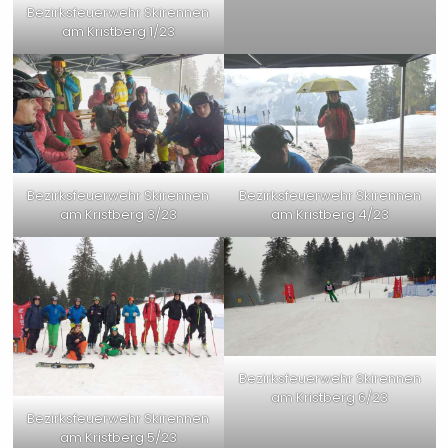
Bezirksfeuerwehr Skirennen
am Kristberg 1/23
Bezirksfeuerwehr Skirennen
Bezirksfeuerwehr Skirennen
am Kristberg 3/23
am Kristberg 4/23
Bezirksfeuerwehr Skirennen
am Kristberg 6/23
Bezirksfeuerwehr Skirennen
am Kristberg 5/23