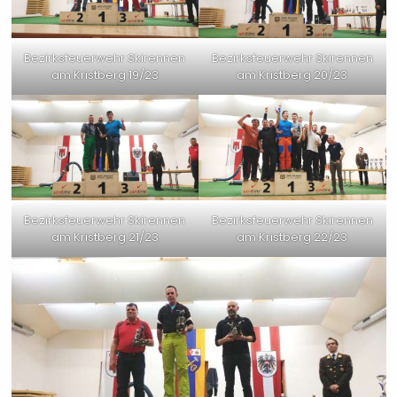
Bezirksfeuerwehr Skirennen
Bezirksfeuerwehr Skirennen
am Kristberg 19/23
am Kristberg 20/23
Bezirksfeuerwehr Skirennen
Bezirksfeuerwehr Skirennen
am Kristberg 21/23
am Kristberg 22/23