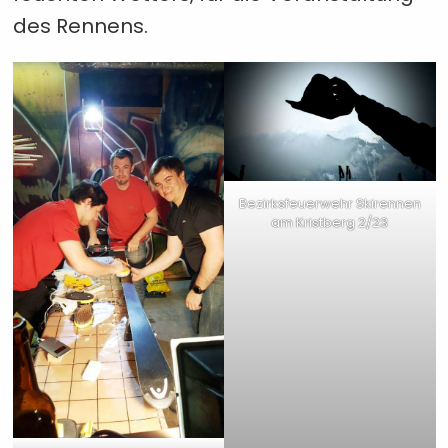
des Rennens.
Bezirksfeuerwehr Skirennen
am Kristberg 2/23