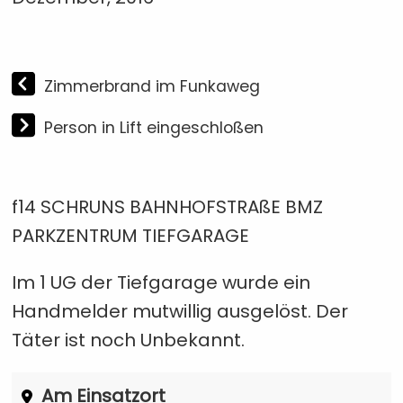
Zimmerbrand im Funkaweg
Person in Lift eingeschloßen
f14 SCHRUNS BAHNHOFSTRAßE BMZ
PARKZENTRUM TIEFGARAGE
Im 1 UG der Tiefgarage wurde ein
Handmelder mutwillig ausgelöst. Der
Täter ist noch Unbekannt.
Am Einsatzort