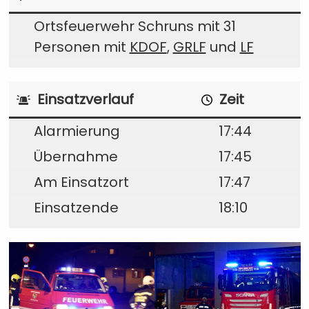
Ortsfeuerwehr Schruns mit 31
Personen mit
KDOF
,
GRLF
und
LF
Einsatzverlauf
Zeit
Alarmierung
17:44
Übernahme
17:45
Am Einsatzort
17:47
Einsatzende
18:10