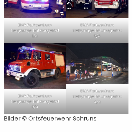
BMA Parkzentrum
BMA Parkzentrum
Tiefgarage hat ausgelöst
Tiefgarage hat ausgelöst
1/4
2/4
BMA Parkzentrum
BMA Parkzentrum
Tiefgarage hat ausgelöst
Tiefgarage hat ausgelöst
4/4
3/4
Bilder ©
Ortsfeuerwehr Schruns