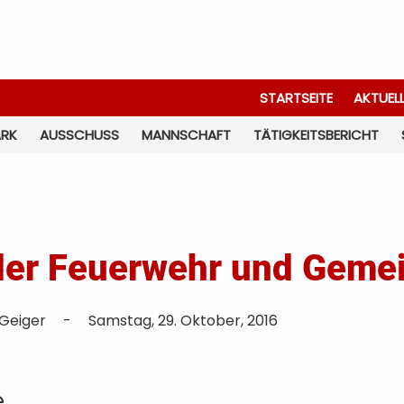
STARTSEITE
AKTUEL
ARK
AUSSCHUSS
MANNSCHAFT
TÄTIGKEITSBERICHT
der Feuerwehr und Gemei
 Geiger
-
Samstag, 29. Oktober, 2016
e