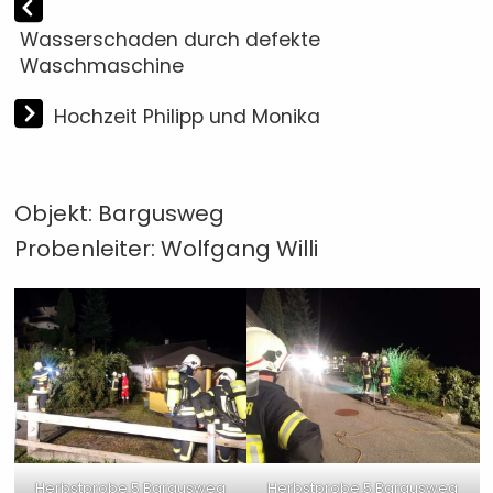
Wasserschaden durch defekte
Waschmaschine
Hochzeit Philipp und Monika
Objekt: Bargusweg
Probenleiter: Wolfgang Willi
Herbstprobe 5 Bargusweg
Herbstprobe 5 Bargusweg