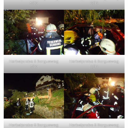
5/10
6/10
Herbstprobe 5 Bargusweg
Herbstprobe 5 Bargusweg
7/10
8/10
Herbstprobe 5 Bargusweg
Herbstprobe 5 Bargusweg