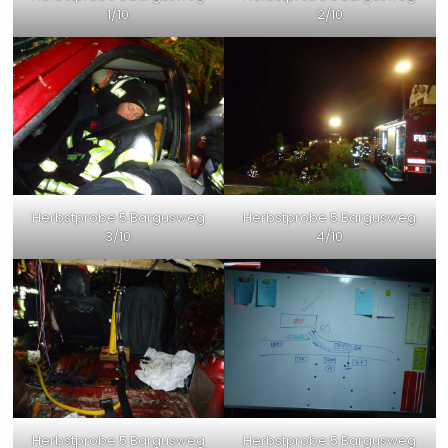
1/10
2/10
Herbstprobe 5 Bargusweg
Herbstprobe 5 Bargusweg
3/10
4/10
Herbstprobe 5 Bargusweg
Herbstprobe 5 Bargusweg