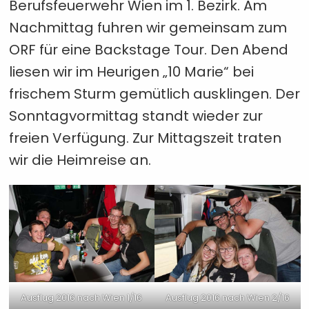
Berufsfeuerwehr Wien im 1. Bezirk. Am
Nachmittag fuhren wir gemeinsam zum
ORF für eine Backstage Tour. Den Abend
liesen wir im Heurigen „10 Marie“ bei
frischem Sturm gemütlich ausklingen. Der
Sonntagvormittag standt wieder zur
freien Verfügung. Zur Mittagszeit traten
wir die Heimreise an.
Ausflug 2016 nach Wien 1/16
Ausflug 2016 nach Wien 2/16